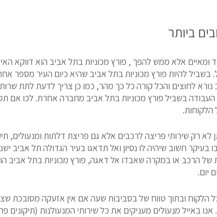
בים ביותר
 ומאיים אלא ממש להפך , פורץ מכוניות בתל אביב הוא דווקא הא
 בשביל להיות פורץ מכוניות בתל אביב שהיא כיום העיר מספר אחת 
 נורא לחוצים והכל קורה כל כך מהר, כמו כן צריך לדעת לתת שרות
 העבודה בשביל פורץ מכוניות בתל אביב מחברה אחרת. לכו אם תס
 הלקוחות.
 לא רק שירותי פריצה לרכבים אלא גם פריצת דלתות ומנעולים, תיק
עיקר חשוב שיהיה לו נסיון ואל תדאגו בעיר הגדולה תל אביב ישנם
ת של הרכב או במקרה שאבדו אל דאגה, פורץ מכוניות בתל אביב ה
 יום.
ל הלקוח ובתוך טווח של בסביבות שעה אם אין אזעקה מסובכת שצרי
נו באייל מנעולים מעניקים את כל שירותי המנעולנות (תיקונים פרי