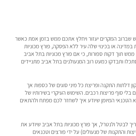
יש שברוב המקרים יעזור ויחלץ אתכם ממש בזמן אמת כאשר
במדינה או בכינוי שלה עיר ללא הפסקה, פורץ מכוניות
 ממש תוך דקות ספורות, כי אם פורץ מכוניות בתל אביב
תכלו ותבדקו כמעט רוב המנעולנים בתל אביב מתניידים
ון דלתות התקנה ופריצת כל מיני סוגים של כספות אך
 בלי סוף פריצות רכבים. השימוש העיקרי בשירותיו של
וא הטכנאי המיומן שיודע איך לשחזר לכם מפתח ולהתאים
ך לבטל ולנטרל, אך פורץ מכוניות בתל אביב שיודע את
צות והתקנות של מנעולים) על ידי פורצים וטכנאים