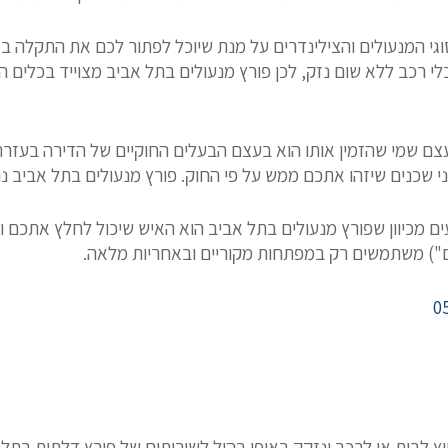
סוגי המנעולים והצילינדרים על מנת שיוכל לפתור לכם את התקלה ב
י רכב ללא שום נזק, לכן פורץ מנעולים בתל אביב מצוייד בכלים 
עצם שמי שהזמין אותו הוא בעצם הבעלים החוקיים של הדירה בעזרת 
י שכנים שיזהו אתכם ממש על פי החוק. פורץ מנעולים בתל אביב 
ם מכיוון שפורץ מנעולים בתל אביב הוא האיש שיכול לחלץ אתכם
ם") משתמשים רק במפתחות מקוריים ובאחריות מלאה.
0
לבית או לרכב ונזקק באופן בהול לשירותים של פורץ דלתות בתל אב