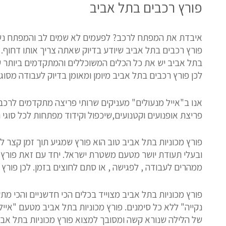
פורץ רכבים בתל אביב
איבדת את המפתח לרכב? לפעמים לא שמים לב והמפתח נשאר
פורץ רכבים בתל אביב שיודע בדיוק שאתה צריך אותו דחוף. 
בתל אביב יש את כל הכלים המשוכללים והמתקדמים ביותר ע
לכן פורץ רכבים בתל אביב מיומן ומאומן בדיוק לעבודה מסו
אנו ב"אייל מנעולים" מעניקים שרותי פריצה מתקדמים לרכב ו
פריצת אופנועים וקטנועים,שיכפול וקידוד מפתחות לכל סוגי ה
פורץ מכוניות בתל אביב טוב הוא פורץ שמגיע תוך זמן קצר
ובעלי תעודת יושר מטעם משטרת ישראל. יחד עם זאת פורץ 
ממהרים לעבודה , לפגישה , או סתם לחוצים בזמן. לכן פורץ מ
פורץ מכוניות בתל אביב מצוייד בכלים הכי חדשניים והכי 
נקייה" ללא כל סימנים. פורץ מכוניות בתל אביב מטעם "איי
של הלילה שנורא קשה ומסובך למצוא פורץ מכוניות בתל אבי