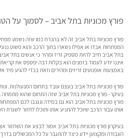
פורץ מכוניות בתל אביב – לסמוך על הטו
פורץ מכוניות בתל אביב זה לא בהכרח כמו שזה נשמע מפחיד
המפתחות אבדו או אפילו נשארו בתוך הרכב והוא פשוט ננעל.
בתל אביב חייב להיות מספיק זריז ומהיר כי אנשים בתל אביב
איננו יודע לעמוד בזמנים הוא בקלות רבה יפספס את קריאת
באמצעות אופנועים זריזים ומהירים וזאת בכדי להגיע מיד אל
פורץ מכוניות בתל אביב בעצם עובד בתחום המנעולנות. ונותן
בעיקר- פורץ מכוניות בתל אביב שזה התחום שהוא מתמחה בו ב
פורץ מכוניות בתל אביב הוא גם במידה ונגנבו לכם המפתחו
אותו עבור הרכב שיוכל להתניע אותו ותוכלו לחזור לשגרת היום
בעיקרון פורץ מכוניות בתל אביב אמור לבצע את השחזור אצ
העבודה ומקצוען יידע כיצד להתגבר על כל המכשולים בדרך. א