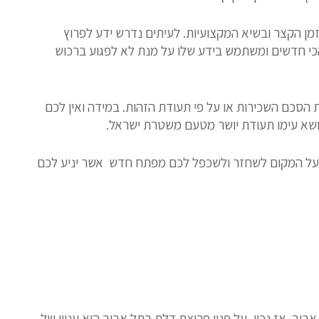
זמן הקצר ובשיא המקצועיות. לעיתים נדרש ידע לפרוץ
הכי חדשים ומשתמש בידע שלו על מנת לא לפגוע ברכוש
הסכם השכירות או על פי תעודת הזהות. במידה ואין לכם
נושא עימו תעודת יושר מטעם משטרת ישראל.
 ועל המקום לשחזר ולשכפל לכם מפתח חדש אשר יניע לכם
יב. אז נכון, על פניו פריצת דלת בתל אביב היא עניין של