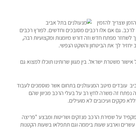
זמן שצריך להזמין
 לרכב. גם אם אלו רכבים מסובכים וחדשים. לפורץ רכבים
לשחזר מפתח חדש וזה דורש מיומנות ומקצועיות רבה,
 יחזיר לך את הביטחון והשקט הנפשי.
אישור משטרת ישראל. בין מגוון שרותינו תוכלו למצוא גם
אביב עובדים מיטב המנעולנים בתחום אשר מוסמכים לעבוד
ה נפתח זה משרה לחץ רב על בעלי הרכב מכיוון שהם
ללא פקקים ועיכובים לא מועילים.
 מקפיד על שמירת הרכב מנזקים ושריטות ומבצע "פריצה
יבה עשרים וארבע שעות ביממה וגם תתפלאו בשעות הקטנות