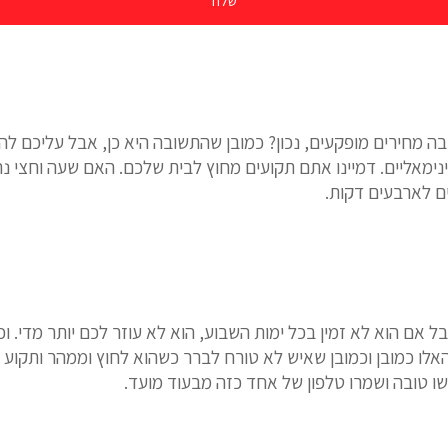
בה מחירים מופקעים, נכון? כמובן שהתשובה היא כן, אבל עליכם לה
נימאליים. דמיינו אתם תקועים מחוץ לבית שלכם. האם שעה וחצי נראי
ים לארבעים דקות.
בל אם הוא לא זמין בכל ימות השבוע, הוא לא עוזר לכם יותר מדי. וכ
האלו כמובן וכמובן שאיש לא טורח לברר כשהוא לחוץ וממהר ותקו
עשו טובה ושמרו טלפון של אחד כזה מבעוד מועד.