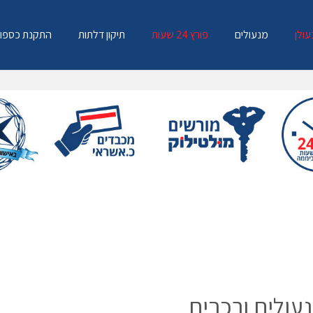
עולן
מנעולים
פורץ 24 שעות
תיקון דלתות
התקנת כספו
עולים ורכבים