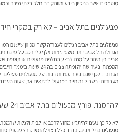
מוסמכים אשר הניסיון הידע והוותק הם חלק בלתי נפרד וכמובן
מנעולנים בתל אביב – לא רק במקרי חירו
מנעולנים בתל אביב רגילים לעבודה קשה מכיוון שישנם המון
הגדולה תל אביב יותר משש מאות אלף כלי רכב על פי נתונים 
אביב בין היתר על מנת לבצע החלפת מנעולים או תוספת של 
המפתח. בעיר שחייה ומתרו
הקרובה. לכן ישנם בעיר עשרות רבות של מנעולנים פעילים. לכ
העבודות- בשביל זה חייב המנעולן להתאים את שעות העבודה שלו
להזמנת פורץ מנעולים בתל אביב 24 שעות חייגו:
לא כל כך נעים להיתקע מחוץ לרכב או לבית ולגלות שהמפת
מנעולים בתל אביב, בדרך כלל רצוי להזמין פורץ מנעולן כיוון