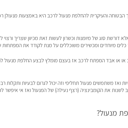
הבטוחה והעיקרית להחלפת מנעול לרכב היא באמצעות מנעולן רכ
לא דורשת סוג של מיומנות וכשרון לעשות זאת מכיוון שצריך ורצוי
 כלים מיוחדים ומכשירים משוכללים על מנת לקודד את המפתחות 
 או או אבד המפתח לרכב אז בעצם מומלץ לבצע החלפת מנעול לר
ות ואז משתמשים מנעול תחליפי וזה יכול לגרום לבעיות ותקלות 
 לשנות את הקומבינציה (רצף נעילה) של המנעול ואז אי איפשר 
פת מנעול?