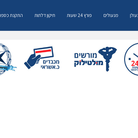
עולן
מנעולים
פורץ 24 שעות
תיקון דלתות
התקנת כספו