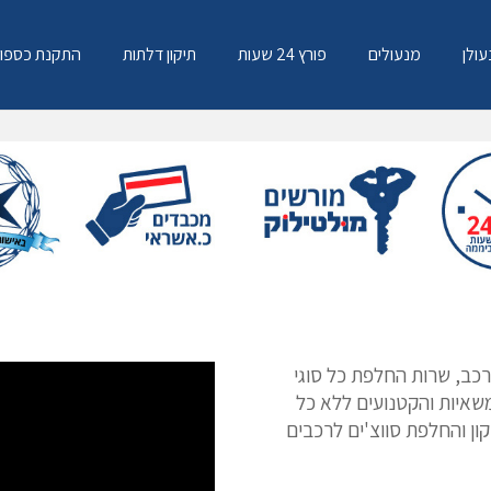
עולן
מנעולים
פורץ 24 שעות
תיקון דלתות
התקנת כספו
רכב, שרות החלפת כל סוגי
משאיות והקטנועים ללא כל
ון והחלפת סווצ'ים לרכבים