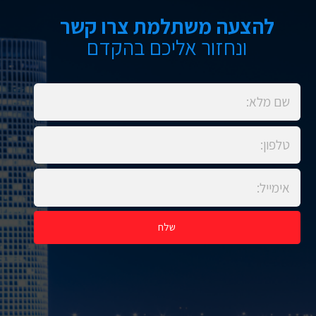
להצעה משתלמת צרו קשר
ונחזור אליכם בהקדם