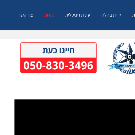
ת
ידיות בהלה
עינית דיגיטלית
אודות
צור קשר