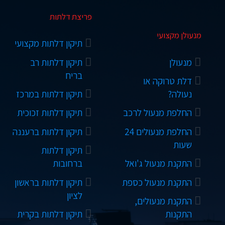
פריצת דלתות
מנעולן מקצועי
תיקון דלתות מקצועי
מנעולן
תיקון דלתות רב
בריח
דלת טרוקה או
נעולה?
תיקון דלתות במרכז
החלפת מנעול לרכב
תיקון דלתות זכוכית
החלפת מנעולים 24
תיקון דלתות ברעננה
שעות
תיקון דלתות
התקנת מנעול ג'ואל
ברחובות
התקנת מנעול כספת
תיקון דלתות בראשון
לציון
התקנת מנעולים,
התקנות
תיקון דלתות בקרית