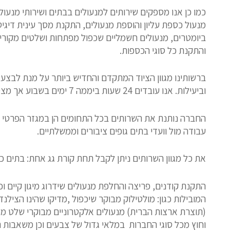
כמו כן אנו מספקים שירותים למנעולים בבתים ושירותי מנע
מנעול כספת עליון והוספת מנעולים, התקנת מסך עינית דיגיט
ביומטרים, מנעולים חשמליים שכפול מפתחות ושלטים מקוריי
והתקנת כל סוגי הכספות.
ברשותינו מגוון הציוד המתקדם והחדיש ביותר על מנת לבצע
וביעילות. אנו עובדים 24 שעות ביממה 7 ימים בשבוע אך מצטערים לא בשבת.
החברה נותנת את השרותים בכל התחומים הן במגזר הפרטי וה
עבודה מול וועדי בתים גופים ציבורים וממשלתיים.
את כל מגוון השרותים ניתן לקבל תחת קורת גג אחת: בתים כ
התקנת קודנים, פריצה והחלפת מנעולים שידרוג מיגון קיים וכ
המובילות כגון: מולטילוק מבוקר שיכפול ,מדיקו שהינו הצילנ
(תוצרת ארצות הברית) מנעולים אלקטרוניים מבוקרי שלט מ
וחוץ מכל סוגי החברות במלאי גדול של צבעים וכן משאבות ת