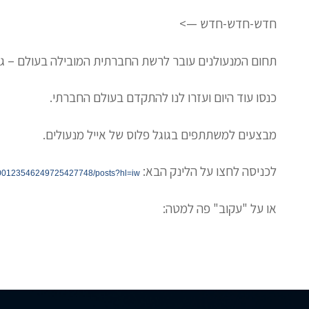
חדש-חדש-חדש —>
תחום המנעולנים עובר לרשת החברתית המובילה בעולם – גוג
כנסו עוד היום ועזרו לנו להתקדם בעולם החברתי.
מבצעים למשתתפים בגוגל פלוס של אייל מנעולים.
לכניסה לחצו על הלינק הבא:
/100123546249725427748/posts?hl=iw
או על "עקוב" פה למטה: